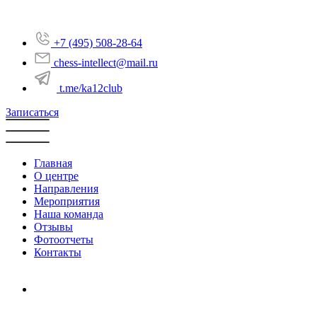
+7 (495) 508-28-64
chess-intellect@mail.ru
t.me/ka12club
Записаться
Главная
О центре
Направления
Мероприятия
Наша команда
Отзывы
Фотоотчеты
Контакты