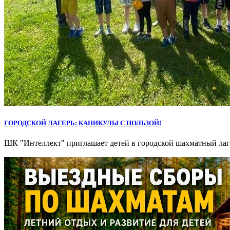
ГОРОДСКОЙ ЛАГЕРЬ: КАНИКУЛЫ С ПОЛЬЗОЙ!
ШК "Интеллект" приглашает детей в городской шахматный лаг