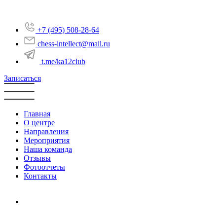
+7 (495) 508-28-64
chess-intellect@mail.ru
t.me/ka12club
Записаться
Главная
О центре
Направления
Мероприятия
Наша команда
Отзывы
Фотоотчеты
Контакты