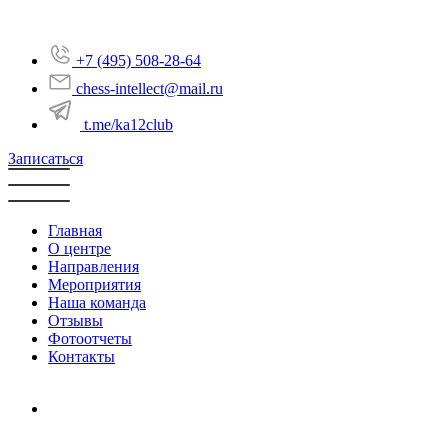
+7 (495) 508-28-64
chess-intellect@mail.ru
t.me/ka12club
Записаться
Главная
О центре
Направления
Мероприятия
Наша команда
Отзывы
Фотоотчеты
Контакты