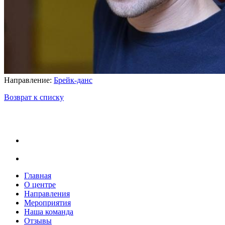
Направление:
Брейк-данс
Возврат к списку
Главная
О центре
Направления
Мероприятия
Наша команда
Отзывы